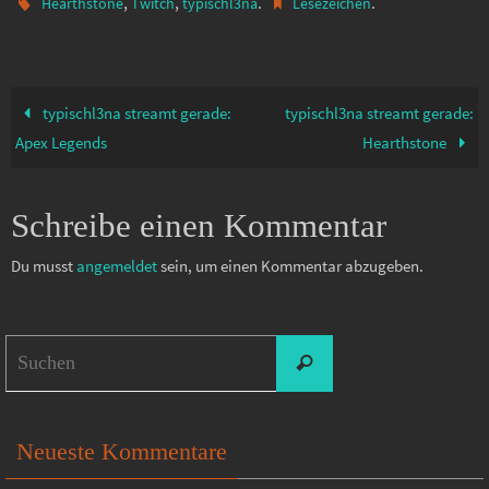
,
,
.
.
Hearthstone
Twitch
typischl3na
Lesezeichen
typischl3na streamt gerade:
typischl3na streamt gerade:
Apex Legends
Hearthstone
Schreibe einen Kommentar
Du musst
angemeldet
sein, um einen Kommentar abzugeben.
Suchen
Suchen
nach:
Neueste Kommentare