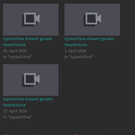
typischl3na streamt gerade:
typischl3na streamt gerade:
Hearthstone
Hearthstone
26. April 2026
1. April 2026
In "typischl3na"
In "typischl3na"
typischl3na streamt gerade:
Hearthstone
27. April 2026
In "typischl3na"