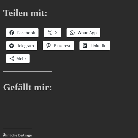
Teilen mit:
Facebook
X
WhatsApp
Telegram
Pinterest
LinkedIn
Mehr
Gefällt mir:
Ähnliche Beiträge