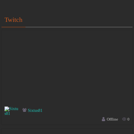
Twitch
Sixtus81
Offline
0