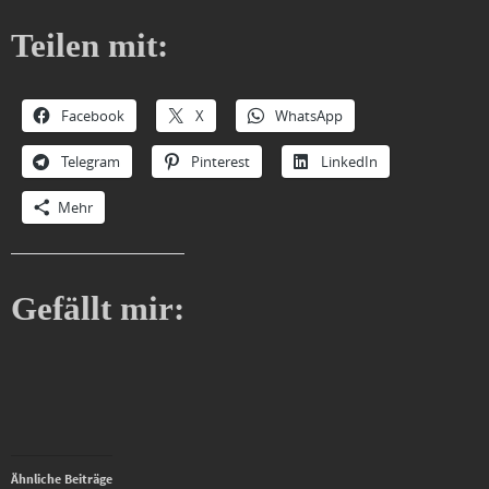
Teilen mit:
Facebook
X
WhatsApp
Telegram
Pinterest
LinkedIn
Mehr
Gefällt mir:
Ähnliche Beiträge