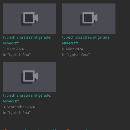
typischl3na streamt gerade:
typischl3na streamt gerade:
Minecraft
Minecraft
7. März 2024
8. März 2024
In "typischl3na"
In "typischl3na"
typischl3na streamt gerade:
Minecraft
3. September 2024
In "typischl3na"