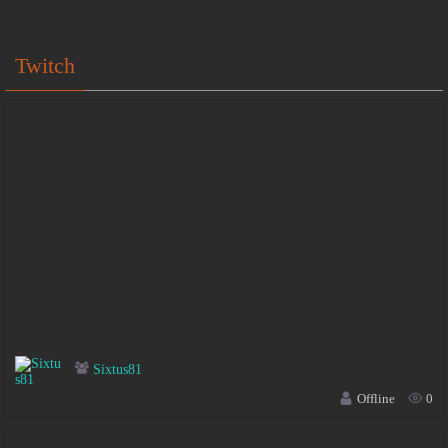
Twitch
Sixtus81
Offline
0