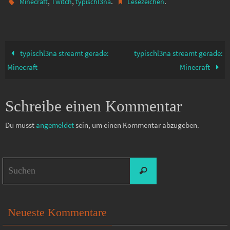
,
,
.
.
Minecraft
Twitch
typischl3na
Lesezeichen
typischl3na streamt gerade:
typischl3na streamt gerade:
Minecraft
Minecraft
Schreibe einen Kommentar
Du musst
angemeldet
sein, um einen Kommentar abzugeben.
Suchen
Suchen
nach:
Neueste Kommentare