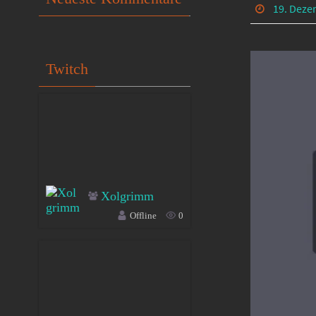
19. Deze
Twitch
Xolgrimm
Offline
0