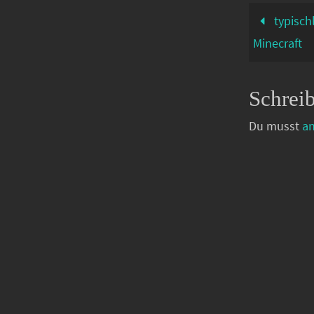
typisch
Minecraft
Schrei
Du musst
a