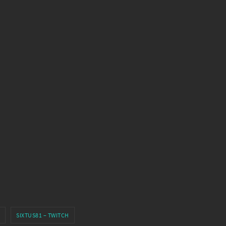
SIXTUS81 – TWITCH