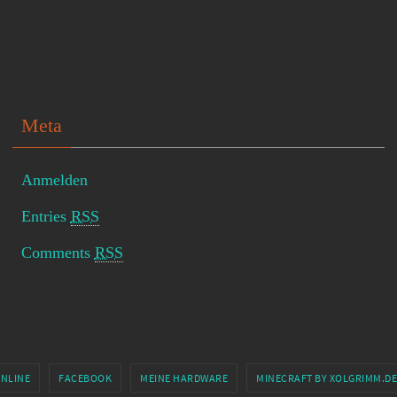
Meta
Anmelden
Entries
RSS
Comments
RSS
ONLINE
FACEBOOK
MEINE HARDWARE
MINECRAFT BY XOLGRIMM.DE