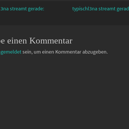
l3na streamt gerade:
typischl3na streamt gerad
be einen Kommentar
ngemeldet
sein, um einen Kommentar abzugeben.