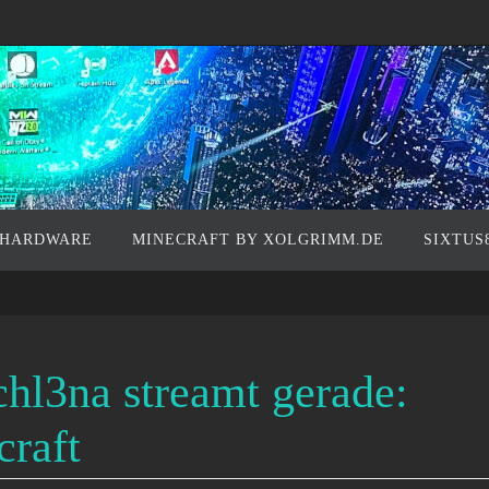
 HARDWARE
MINECRAFT BY XOLGRIMM.DE
SIXTUS
chl3na streamt gerade:
raft