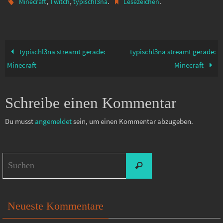
,
,
.
.
Minecraft
Twitch
typischl3na
Lesezeichen
typischl3na streamt gerade:
typischl3na streamt gerade:
Minecraft
Minecraft
Schreibe einen Kommentar
Du musst
angemeldet
sein, um einen Kommentar abzugeben.
Suchen
Suchen
nach:
Neueste Kommentare