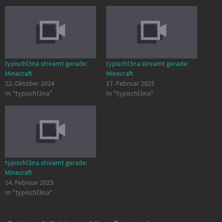
typischl3na streamt gerade:
typischl3na streamt gerade:
Minecraft
Minecraft
22. Oktober 2024
17. Februar 2025
In "typischl3na"
In "typischl3na"
typischl3na streamt gerade:
Minecraft
14. Februar 2025
In "typischl3na"