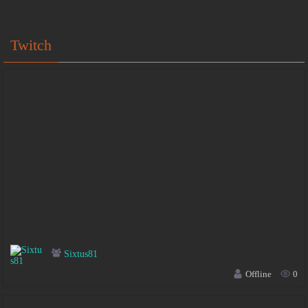
Twitch
Sixtus81
Offline
0