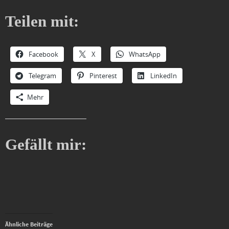
Teilen mit:
Facebook
X
WhatsApp
Telegram
Pinterest
LinkedIn
Mehr
Gefällt mir:
Ähnliche Beiträge