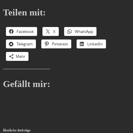
Teilen mit:
Facebook
X
WhatsApp
Telegram
Pinterest
LinkedIn
Mehr
Gefällt mir:
Ähnliche Beiträge