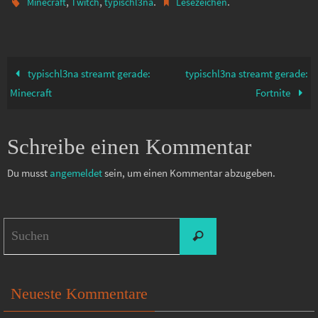
,
,
.
.
Minecraft
Twitch
typischl3na
Lesezeichen
typischl3na streamt gerade:
typischl3na streamt gerade:
Minecraft
Fortnite
Schreibe einen Kommentar
Du musst
angemeldet
sein, um einen Kommentar abzugeben.
Suchen
Suchen
nach:
Neueste Kommentare