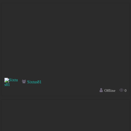
Sixtus81
Offline
0