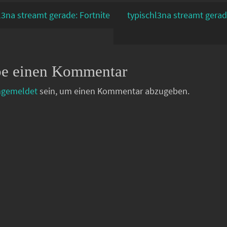
l3na streamt gerade: Fortnite
typischl3na streamt gerad
be einen Kommentar
ngemeldet
sein, um einen Kommentar abzugeben.