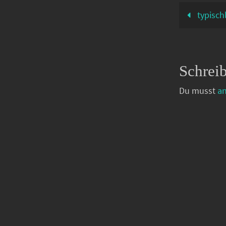
typisch
Schrei
Du musst
a