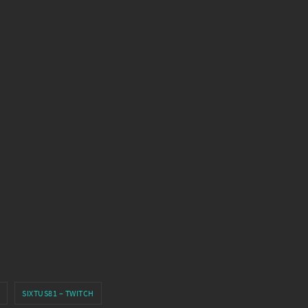
SIXTUS81 – TWITCH