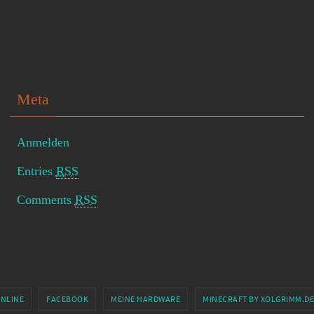
Meta
Anmelden
Entries
RSS
Comments
RSS
ONLINE
FACEBOOK
MEINE HARDWARE
MINECRAFT BY XOLGRIMM.DE