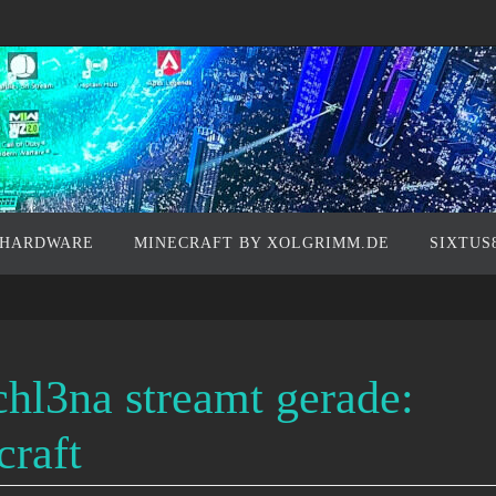
 HARDWARE
MINECRAFT BY XOLGRIMM.DE
SIXTUS
chl3na streamt gerade:
raft