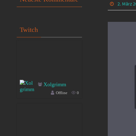
2. März 
Twitch
Xolgrimm
Offline
0