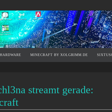
 HARDWARE
MINECRAFT BY XOLGRIMM.DE
SIXTUS
chl3na streamt gerade:
raft