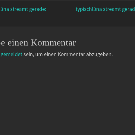
l3na streamt gerade:
typischl3na streamt gerad
be einen Kommentar
ngemeldet
sein, um einen Kommentar abzugeben.