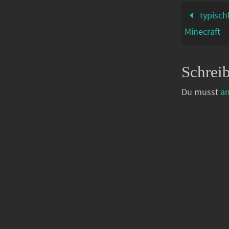
typisch
Minecraft
Schrei
Du musst
a