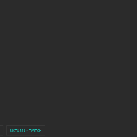
SIXTUS81 – TWITCH