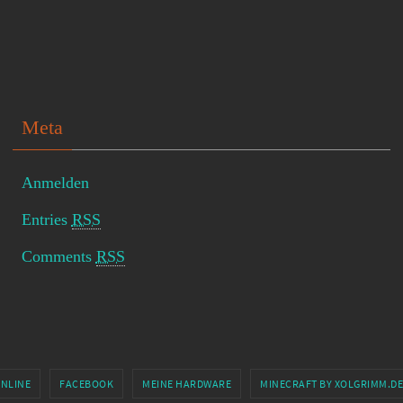
Meta
Anmelden
Entries
RSS
Comments
RSS
ONLINE
FACEBOOK
MEINE HARDWARE
MINECRAFT BY XOLGRIMM.DE