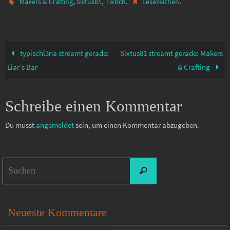
,
,
.
.
Makers & Crafting
Sixtus81
Twitch
Lesezeichen
typischl3na streamt gerade:
Sixtus81 streamt gerade: Makers
Liar’s Bar
& Crafting
Schreibe einen Kommentar
Du musst
angemeldet
sein, um einen Kommentar abzugeben.
Suchen
Suchen
nach:
Neueste Kommentare