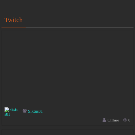
Twitch
Sixtus81
Offline
0