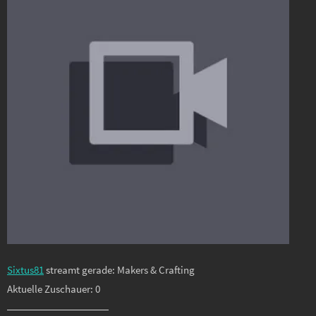
Sixtus81
streamt gerade: Makers & Crafting
Aktuelle Zuschauer: 0