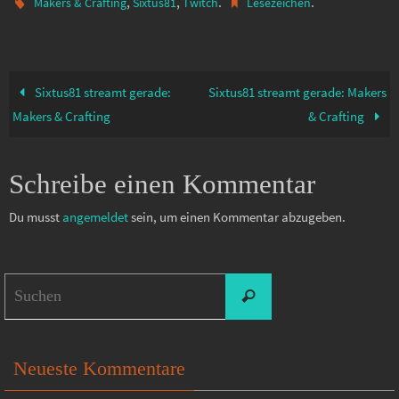
,
,
.
.
Makers & Crafting
Sixtus81
Twitch
Lesezeichen
Sixtus81 streamt gerade:
Sixtus81 streamt gerade: Makers
Makers & Crafting
& Crafting
Schreibe einen Kommentar
Du musst
angemeldet
sein, um einen Kommentar abzugeben.
Suchen
Suchen
nach:
Neueste Kommentare