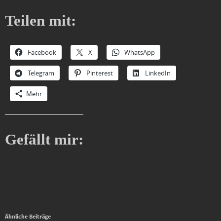
Teilen mit:
Facebook
X
WhatsApp
Telegram
Pinterest
LinkedIn
Mehr
Gefällt mir:
Ähnliche Beiträge