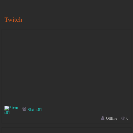
Twitch
Sixtus81
Offline
0