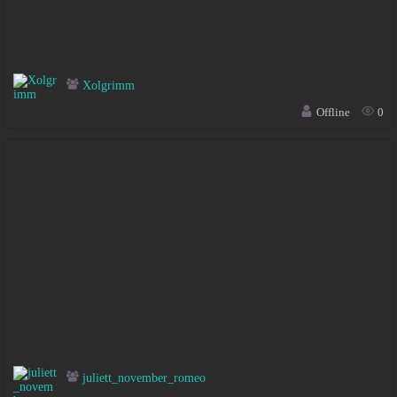
Xolgrimm
Offline
0
juliett_november_romeo