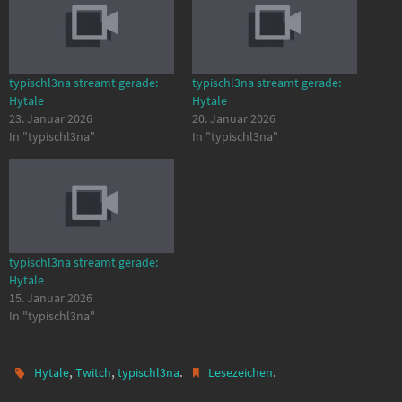
typischl3na streamt gerade:
typischl3na streamt gerade:
Hytale
Hytale
23. Januar 2026
20. Januar 2026
In "typischl3na"
In "typischl3na"
typischl3na streamt gerade:
Hytale
15. Januar 2026
In "typischl3na"
,
,
.
.
Hytale
Twitch
typischl3na
Lesezeichen