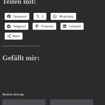
Teilen mit:
Facebook
X
WhatsApp
Telegram
Pinterest
LinkedIn
Mehr
Gefällt mir:
Ähnliche Beiträge