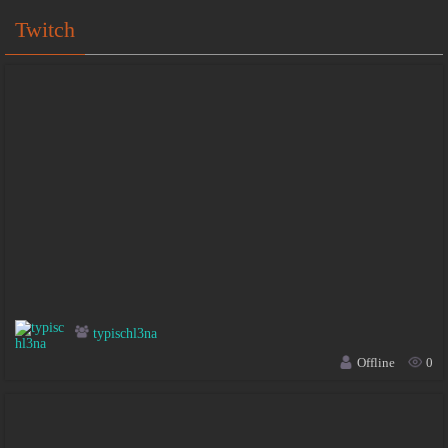
Twitch
typischl3na
Offline
0