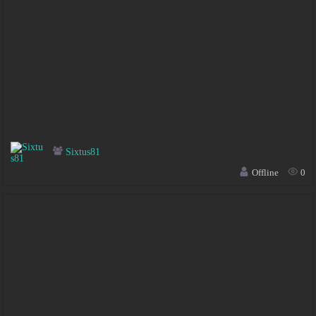
Sixtus81
Offline
0