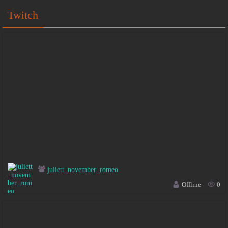
Twitch
juliett_november_romeo
Offline
0