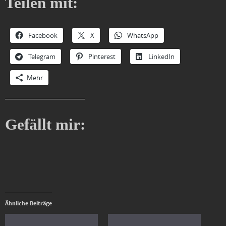
Teilen mit:
Facebook
X
WhatsApp
Telegram
Pinterest
LinkedIn
Mehr
Gefällt mir:
Ähnliche Beiträge