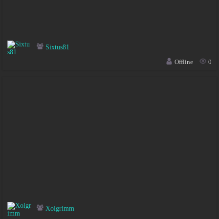
Sixtus81
Offline
0
Xolgrimm