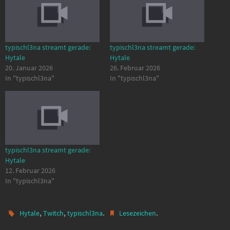
typischl3na streamt gerade:
typischl3na streamt gerade:
Hytale
Hytale
20. Januar 2026
26. Februar 2026
In "typischl3na"
In "typischl3na"
typischl3na streamt gerade:
Hytale
12. Februar 2026
In "typischl3na"
,
,
.
.
Hytale
Twitch
typischl3na
Lesezeichen