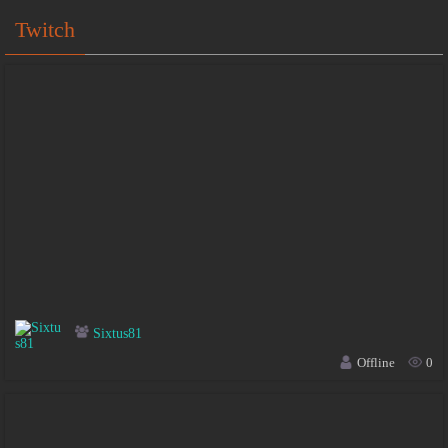
Twitch
Sixtus81
Offline
0