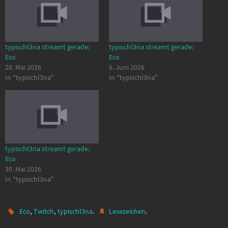
typischl3na streamt gerade:
typischl3na streamt gerade:
Eco
Eco
28. Mai 2026
6. Juni 2026
In "typischl3na"
In "typischl3na"
typischl3na streamt gerade:
Eco
30. Mai 2026
In "typischl3na"
,
,
.
.
Eco
Twitch
typischl3na
Lesezeichen