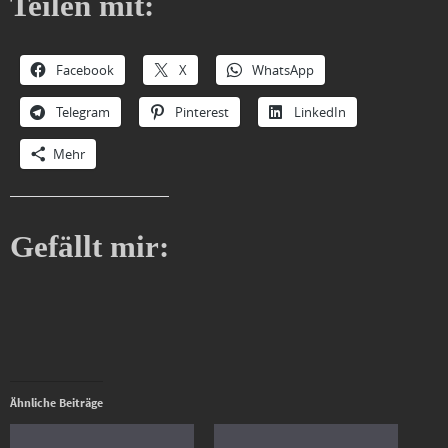
Teilen mit:
Facebook
X
WhatsApp
Telegram
Pinterest
LinkedIn
Mehr
Gefällt mir:
Ähnliche Beiträge