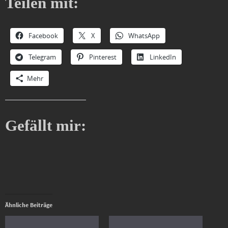
Teilen mit:
Facebook
X
WhatsApp
Telegram
Pinterest
LinkedIn
Mehr
Gefällt mir:
Ähnliche Beiträge