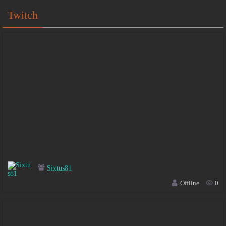
Twitch
Sixtus81
Offline
0