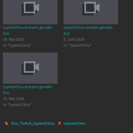
typischl3na streamt gerade:
typischl3na streamt gerade:
Eco
Eco
26. Mai 2026
5. Juni 2026
In "typischl3na"
In "typischl3na"
typischl3na streamt gerade:
Eco
25. Mai 2026
In "typischl3na"
,
,
.
.
Eco
Twitch
typischl3na
Lesezeichen